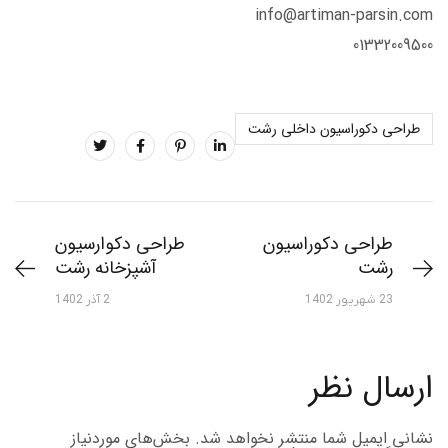
info@artiman-parsin.com
01332009500
طراحی دکوراسیون داخلی رشت
طراحی دکوراسیون
طراحی دکوارسیون
رشت
آشپزخانه رشت
23 شهریور 1402
2 آذر 1402
ارسال نظر
نشانی ایمیل شما منتشر نخواهد شد.
بخش‌های موردنیاز